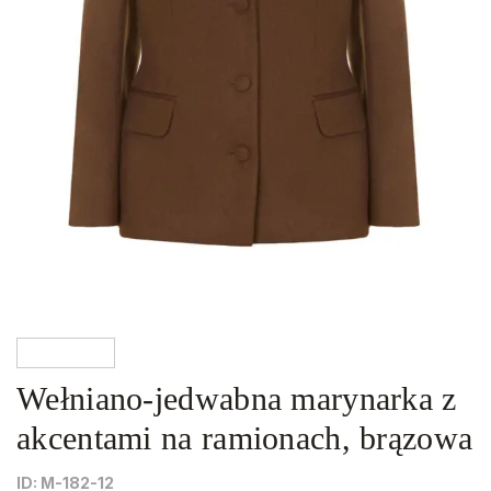
Wełniano-jedwabna marynarka z
akcentami na ramionach, brązowa
ID: М-182-12