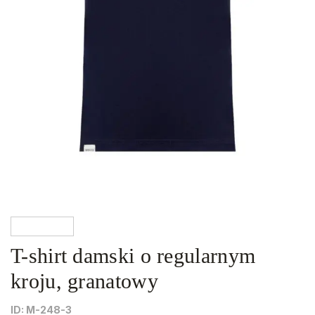
T-shirt damski o regularnym
kroju, granatowy
ID: М-248-3