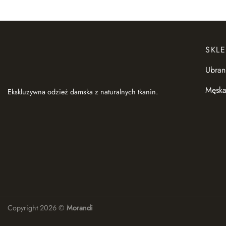
SKLE
Ubran
Męska
Ekskluzywna odzież damska z naturalnych tkanin.
Copyright 2026 ©
Morandi