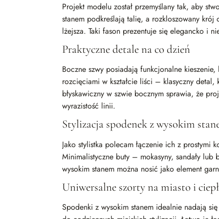
Projekt modelu został przemyślany tak, aby st
stanem podkreślają talię, a rozkloszowany krój 
lżejsza. Taki fason prezentuje się elegancko i 
Praktyczne detale na co dzień
Boczne szwy posiadają funkcjonalne kieszenie, k
rozcięciami w kształcie liści – klasyczny detal
błyskawiczny w szwie bocznym sprawia, że ​​proj
wyrazistość linii.
Stylizacja spodenek z wysokim stane
Jako stylistka polecam łączenie ich z prostymi k
Minimalistyczne buty – mokasyny, sandały lub bu
wysokim stanem można nosić jako element garni
Uniwersalne szorty na miasto i ciep
Spodenki z wysokim stanem idealnie nadają s