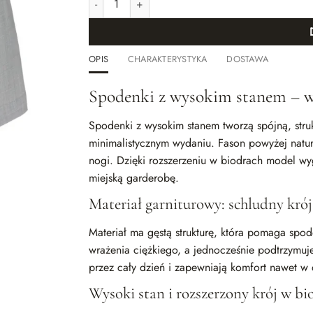
OPIS
CHARAKTERYSTYKA
DOSTAWA
Spodenki z wysokim stanem – wy
Spodenki z wysokim stanem tworzą spójną, struk
minimalistycznym wydaniu. Fason powyżej natural
nogi. Dzięki rozszerzeniu w biodrach model wy
miejską garderobę.
Materiał garniturowy: schludny kró
Materiał ma gęstą strukturę, która pomaga spode
wrażenia ciężkiego, a jednocześnie podtrzymuje
przez cały dzień i zapewniają komfort nawet w
Wysoki stan i rozszerzony krój w bi