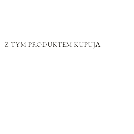
Z TYM PRODUKTEM KUPUJĄ
Dodaj
do listy
życzeń