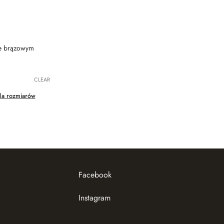
ze brązowym
CLEAR
la rozmiarów
Facebook
Instagram