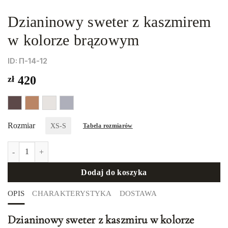
Dzianinowy sweter z kaszmirem
w kolorze brązowym
ID: П-14-12
zł
420
Rozmiar
XS-S
Tabela rozmiarów
ilość Dzianinowy sweter z kaszmirem w kolorze brązowym
Dodaj do koszyka
OPIS
CHARAKTERYSTYKA
DOSTAWA
Dzianinowy sweter z kaszmiru w kolorze