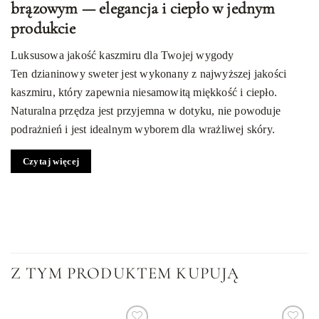
brązowym — elegancja i ciepło w jednym
produkcie
Luksusowa jakość kaszmiru dla Twojej wygody
Ten dzianinowy sweter jest wykonany z najwyższej jakości
kaszmiru, który zapewnia niesamowitą miękkość i ciepło.
Naturalna przędza jest przyjemna w dotyku, nie powoduje
podrażnień i jest idealnym wyborem dla wrażliwej skóry.
Stylowy brązowy kolor — uniwersalność i
Czytaj więcej
trend sezonu
Głęboki brązowy odcień swetra sprawia, że pasuje on do każdej
garderoby. Ten neutralny kolor doskonale komponuje się z
dżinsami, klasycznymi spodniami lub spódnicami. Dodaje
stylizacji wyrafinowania i stonowanej elegancji.
Z TYM PRODUKTEM KUPUJĄ
Idealny krój dla współczesnej kobiety
Sweter ma luźny krój, który wygodnie dopasowuje się do