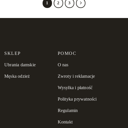
1
2
3
SKLEP
POMOC
Ubrania damskie
O nas
Męska odzież
Zwroty i reklamacje
Wysyłka i płatność
Polityka prywatności
Regulamin
Kontakt