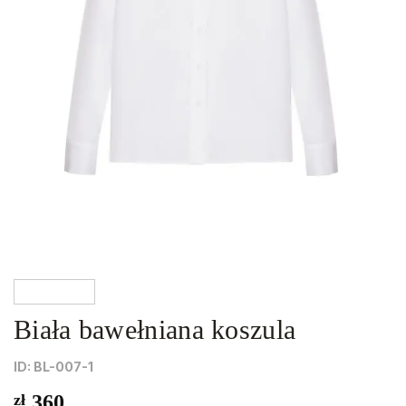
Biała bawełniana koszula
ID: BL-007-1
zł
360