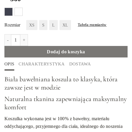
Rozmiar
XS
S
L
XL
Tabela rozmiarów
ilość Biała bawełniana koszula
Dodaj do koszyka
OPIS
CHARAKTERYSTYKA
DOSTAWA
Biała bawełniana koszula to klasyka, która
zawsze jest w modzie
Naturalna tkanina zapewniająca maksymalny
komfort
Koszulka wykonana jest w 100% z bawełny, materiału
oddychającego, przyjemnego dla ciała, idealnego do noszenia