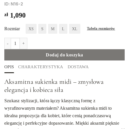
ID: N16-2
zł
1,090
Rozmiar
XS
S
M
L
XL
Tabela rozmiarów
ilość Aksamitna sukienka midi
Dodaj do koszyka
OPIS
CHARAKTERYSTYKA
DOSTAWA
Aksamitna sukienka midi – zmysłowa
elegancja i kobieca siła
Szukasz stylizacji, która łączy klasyczną formę z
wyrafinowanym materiałem? Aksamitna sukienka midi to
idealna propozycja dla kobiet, które cenią ponadczasową
elegancję i perfekcyjne dopasowanie. Miękki aksamit pięknie