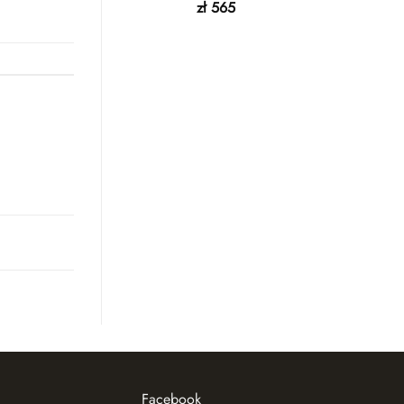
zł
565
Facebook