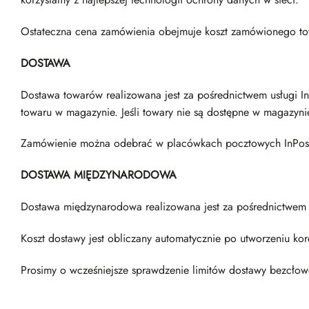
Ostateczna cena zamówienia obejmuje koszt zamówionego tow
DOSTAWA
Dostawa towarów realizowana jest za pośrednictwem usługi In
towaru w magazynie. Jeśli towary nie są dostępne w magazynie
Zamówienie można odebrać w placówkach pocztowych InPost lu
DOSTAWA MIĘDZYNARODOWA
Dostawa międzynarodowa realizowana jest za pośrednictwem fi
Koszt dostawy jest obliczany automatycznie po utworzeniu kor
Prosimy o wcześniejsze sprawdzenie limitów dostawy bezcłow