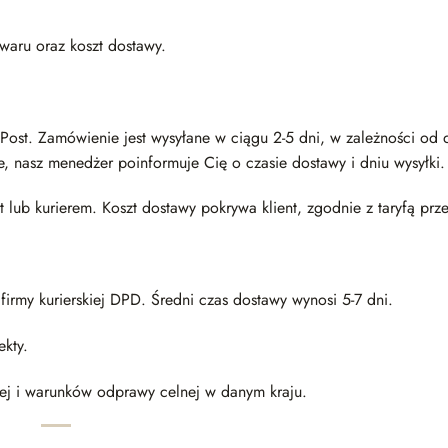
aru oraz koszt dostawy.
Post. Zamówienie jest wysyłane w ciągu 2-5 dni, w zależności od 
, nasz menedżer poinformuje Cię o czasie dostawy i dniu wysyłki.
b kurierem. Koszt dostawy pokrywa klient, zgodnie z taryfą prz
rmy kurierskiej DPD. Średni czas dostawy wynosi 5-7 dni.
ekty.
ej i warunków odprawy celnej w danym kraju.