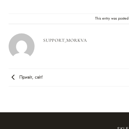
This entry was posted
SUPPORT_MORKVA
Привіт, світ!
SKLE