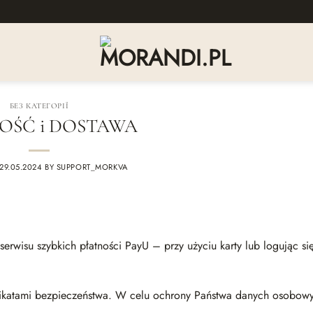
БЕЗ КАТЕГОРІЇ
OŚĆ i DOSTAWA
29.05.2024
BY
SUPPORT_MORKVA
rwisu szybkich płatności PayU – przy użyciu karty lub logując si
tyfikatami bezpieczeństwa. W celu ochrony Państwa danych osobow