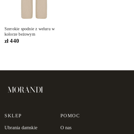
Szerokie spodnie z weluru w
kolorze beżowym
zł
440
SKLEP
POMOC
Ubrania damskie
O nas