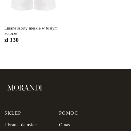
Lniane szorty męskie w białym
kolorze
zł
330
SKLEP
POMOC
Ubrania damskie
O nas