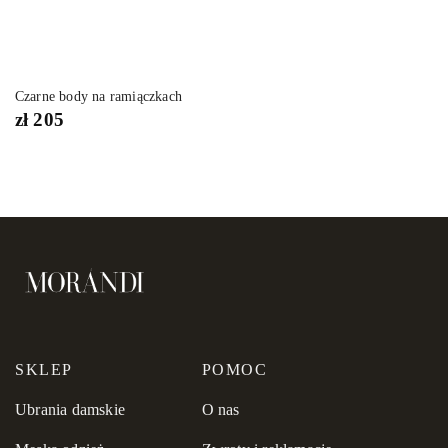
Czarne body na ramiączkach
zł
205
SKLEP
POMOC
Ubrania damskie
O nas