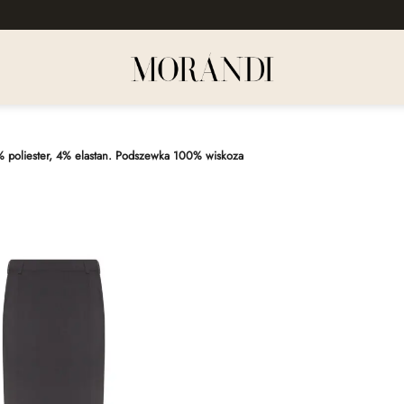
 poliester, 4% elastan. Podszewka 100% wiskoza
Dodaj
do
listy
życzeń