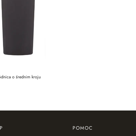
ódnica o średnim kroju
P
POMOC