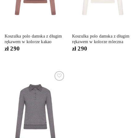
Koszulka polo damska z długim
Koszulka polo damska z długim
rękawem w kolorze kakao
rękawem w kolorze mleczna
zł
290
zł
290
Dodaj
do
listy
życzeń