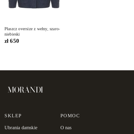
Płaszcz oversize z wełny, szaro-
niebieski
zł
650
SKLEP
POMOC
Ubrania damskie
O nas