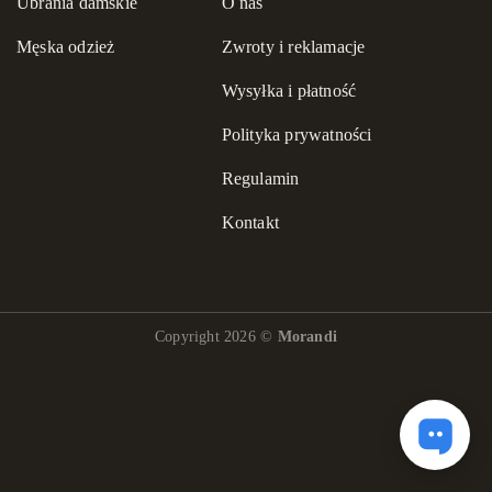
Ubrania damskie
O nas
Męska odzież
Zwroty i reklamacje
Wysyłka i płatność
Polityka prywatności
Regulamin
Kontakt
Copyright 2026 ©
Morandi