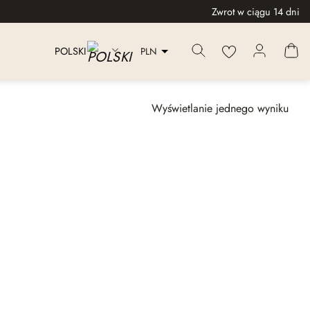
Zwrot w ciągu 14 dni
PLN
POLSKI
Wyświetlanie jednego wyniku